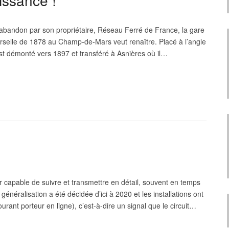
issance !
’abandon par son propriétaire, Réseau Ferré de France, la gare
erselle de 1878 au Champ-de-Mars veut renaître. Placé à l’angle
est démonté vers 1897 et transféré à Asnières où il…
ur capable de suivre et transmettre en détail, souvent en temps
généralisation a été décidée d’ici à 2020 et les installations ont
rant porteur en ligne), c’est-à-dire un signal que le circuit…