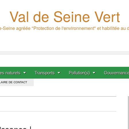
Val de Seine Vert
-Seine agréée "Protection de l'environnement" et habilitée au
s naturels
Transports
Pollution(s)
Gouvernanc
AIRE DE CONTACT