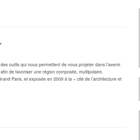
T
es outils qui nous permettent de nous projeter dans l’avenir.
 afin de favoriser une région composite, multipolaire.
rand Paris, et exposée en 2009 à la « cité de l’architecture et