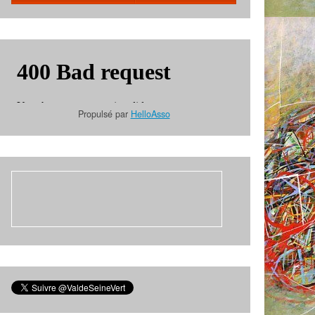
Propulsé par
HelloAsso