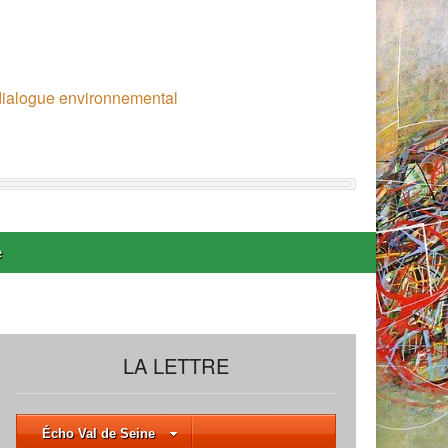
 dialogue environnemental
e
LA LETTRE
Écho Val de Seine