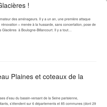
lacières !
limateur des aménageurs. Il y a un an, une première attaque
e « rénovation » menée à la hussarde, sans concertation, pose de
Glacières à Boulogne-Billancourt. Il y a tout…
eau Plaines et coteaux de la
sses d’eau du bassin-versant de la Seine parisienne,
abitants, s’étendent sur 6 départements et 85 communes (dont 29