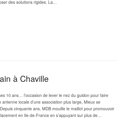
oser des solutions rigides. La…
tain à Chaville
 ses 10 ans… l’occasion de lever le nez du guidon pour faire
e antenne locale d’une association plus large, Mieux se
 Depuis cinquante ans, MDB mouille le maillot pour promouvoir
acement en Ile-de-France en s’appuyant sur plus de…