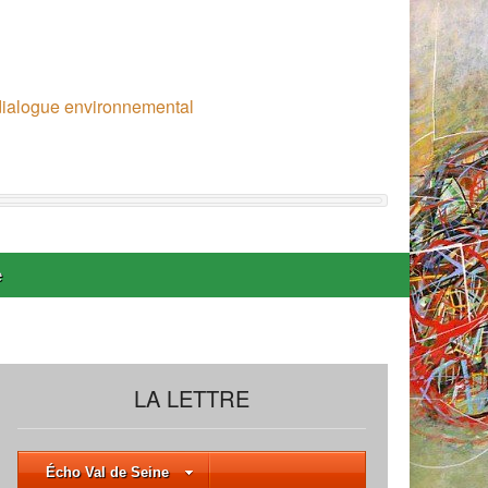
 dialogue environnemental
e
LA LETTRE
Écho Val de Seine