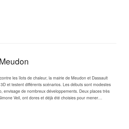
 Meudon
 contre les îlots de chaleur, la mairie de Meudon et Dassault
D et testent différents scénarios. Les débuts sont modestes
ro, envisage de nombreux développements. Deux places très
Simone Veil, ont dores et déjà été choisies pour mener…