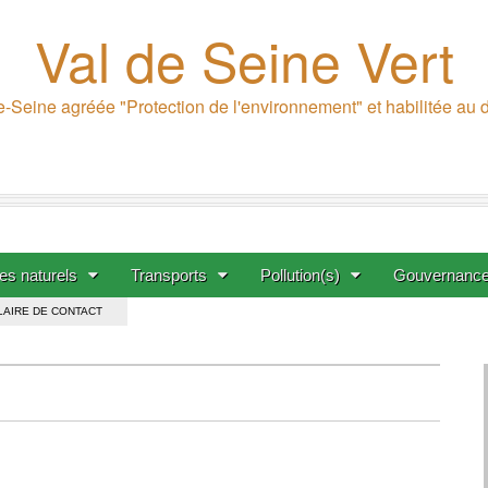
Val de Seine Vert
-Seine agréée "Protection de l'environnement" et habilitée au
s naturels
Transports
Pollution(s)
Gouvernanc
AIRE DE CONTACT