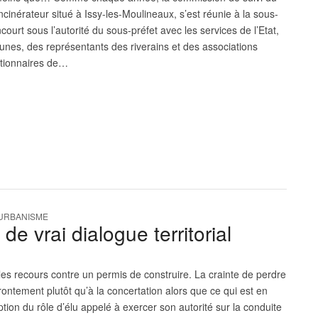
cinérateur situé à Issy-les-Moulineaux, s’est réunie à la sous-
ourt sous l’autorité du sous-préfet avec les services de l’Etat,
es, des représentants des riverains et des associations
stionnaires de…
URBANISME
 de vrai dialogue territorial
les recours contre un permis de construire. La crainte de perdre
ffrontement plutôt qu’à la concertation alors que ce qui est en
ption du rôle d’élu appelé à exercer son autorité sur la conduite