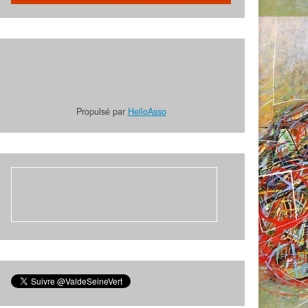
Propulsé par
HelloAsso