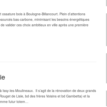
 ossature bois à Boulogne-Billancourt. Plein d’attentions
iosourcés bas-carbone, minimisant les besoins énergétiques
 de valider ces choix ambitieux en ville après une première
ie
Issy-les-Moulineaux. Il s’agit de la rénovation de deux grands
Rouget de Lisle, bd des frères Voisins et bd Gambetta) et la
 comme futur totem…