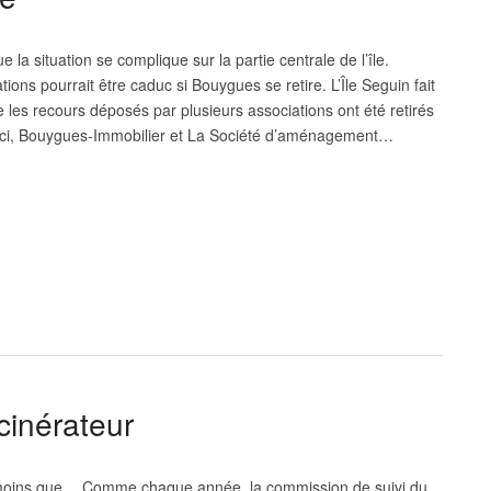
e la situation se complique sur la partie centrale de l’île.
tions pourrait être caduc si Bouygues se retire. L’Île Seguin fait
e les recours déposés par plusieurs associations ont été retirés
s-ci, Bouygues-Immobilier et La Société d’aménagement…
cinérateur
 à moins que… Comme chaque année, la commission de suivi du