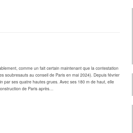
ablement, comme un fait certain maintenant que la contestation
s soubresauts au conseil de Paris en mai 2024). Depuis février
oin par ses quatre hautes grues. Avec ses 180 m de haut, elle
 construction de Paris après…