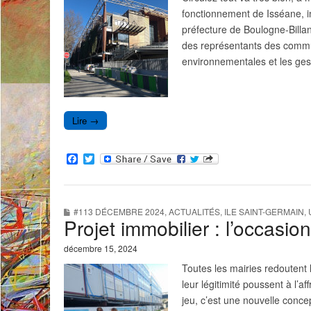
fonctionnement de Isséane, in
préfecture de Boulogne-Billanc
des représentants des commun
environnementales et les ge
Lire →
F
T
a
w
c
i
e
t
b
t
#113 DÉCEMBRE 2024
,
ACTUALITÉS
,
ILE SAINT-GERMAIN
,
o
e
Projet immobilier : l’occasion
o
r
k
décembre 15, 2024
Toutes les mairies redoutent 
leur légitimité poussent à l’a
jeu, c’est une nouvelle conce