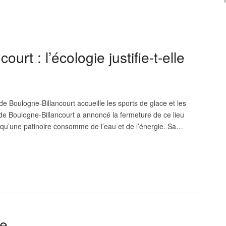
urt : l’écologie justifie-t-elle
de Boulogne-Billancourt accueille les sports de glace et les
e Boulogne-Billancourt a annoncé la fermeture de ce lieu
rai qu’une patinoire consomme de l’eau et de l’énergie. Sa…
te