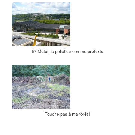
57 Métal, la pollution comme prétexte
Touche pas à ma forêt !