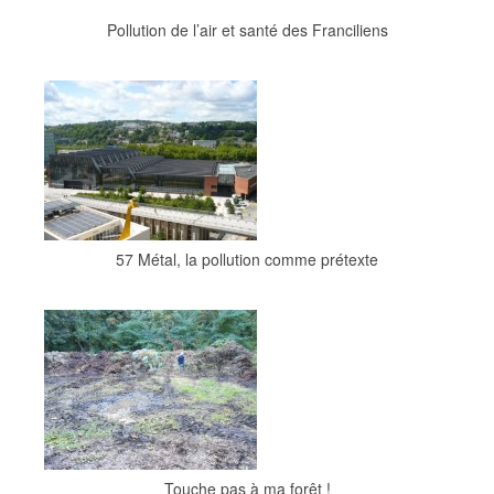
Pollution de l’air et santé des Franciliens
57 Métal, la pollution comme prétexte
Touche pas à ma forêt !