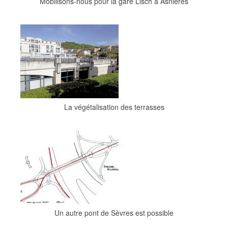
Mobilisons-nous pour la gare Lisch à Asnières
La végétalisation des terrasses
Un autre pont de Sèvres est possible