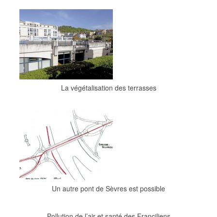
La végétalisation des terrasses
Un autre pont de Sèvres est possible
Pollution de l’air et santé des Franciliens