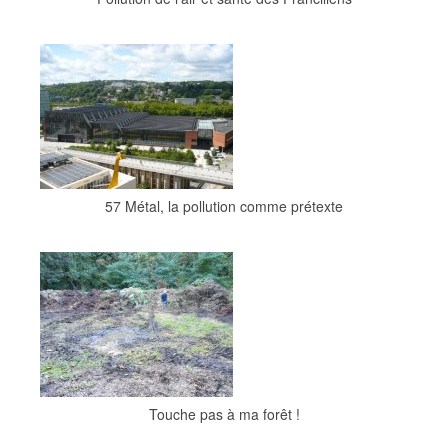
57 Métal, la pollution comme prétexte
Touche pas à ma forêt !