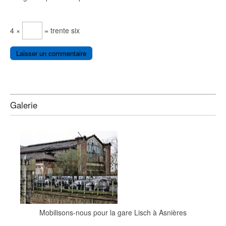
4 ×
= trente six
Galerie
Mobilisons-nous pour la gare Lisch à Asnières