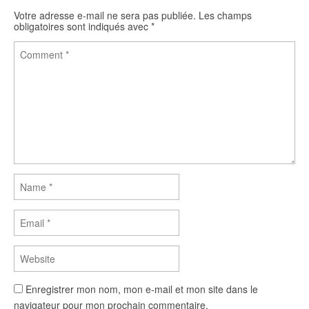
o
r
k
Votre adresse e-mail ne sera pas publiée.
Les champs
obligatoires sont indiqués avec
*
Enregistrer mon nom, mon e-mail et mon site dans le
navigateur pour mon prochain commentaire.