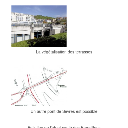
La végétalisation des terrasses
Un autre pont de Sèvres est possible
Pollution de l’air et santé des Franciliens