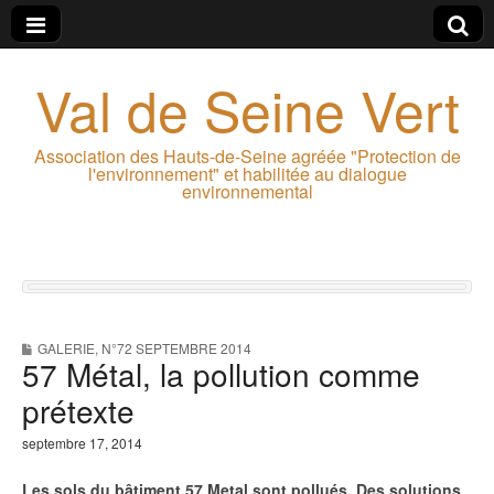
Val de Seine Vert
Association des Hauts-de-Seine agréée "Protection de
l'environnement" et habilitée au dialogue
environnemental
GALERIE
,
N°72 SEPTEMBRE 2014
57 Métal, la pollution comme
prétexte
septembre 17, 2014
Les sols du bâtiment 57 Metal sont pollués. Des solutions