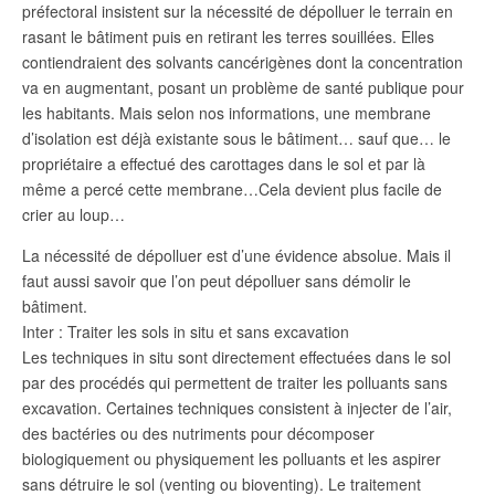
préfectoral insistent sur la nécessité de dépolluer le terrain en
rasant le bâtiment puis en retirant les terres souillées. Elles
contiendraient des solvants cancérigènes dont la concentration
va en augmentant, posant un problème de santé publique pour
les habitants. Mais selon nos informations, une membrane
d’isolation est déjà existante sous le bâtiment… sauf que… le
propriétaire a effectué des carottages dans le sol et par là
même a percé cette membrane…Cela devient plus facile de
crier au loup…
La nécessité de dépolluer est d’une évidence absolue. Mais il
faut aussi savoir que l’on peut dépolluer sans démolir le
bâtiment.
Inter : Traiter les sols in situ et sans excavation
Les techniques in situ sont directement effectuées dans le sol
par des procédés qui permettent de traiter les polluants sans
excavation. Certaines techniques consistent à injecter de l’air,
des bactéries ou des nutriments pour décomposer
biologiquement ou physiquement les polluants et les aspirer
sans détruire le sol (venting ou bioventing). Le traitement