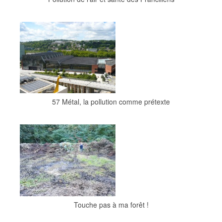
57 Métal, la pollution comme prétexte
Touche pas à ma forêt !