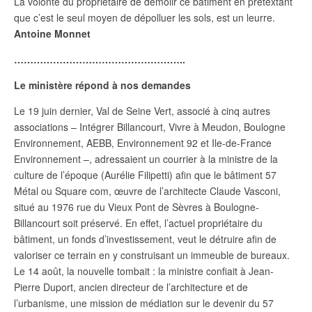
La volonté du propriétaire de démolir ce bâtiment en prétextant
que c’est le seul moyen de dépolluer les sols, est un leurre.
Antoine Monnet
……………………………………………..
Le ministère répond à nos demandes
Le 19 juin dernier, Val de Seine Vert, associé à cinq autres
associations – Intégrer Billancourt, Vivre à Meudon, Boulogne
Environnement, AEBB, Environnement 92 et Ile-de-France
Environnement –, adressaient un courrier à la ministre de la
culture de l’époque (Aurélie Filipetti) afin que le bâtiment 57
Métal ou Square com, œuvre de l’architecte Claude Vasconi,
situé au 1976 rue du Vieux Pont de Sèvres à Boulogne-
Billancourt soit préservé. En effet, l’actuel propriétaire du
bâtiment, un fonds d’investissement, veut le détruire afin de
valoriser ce terrain en y construisant un immeuble de bureaux.
Le 14 août, la nouvelle tombait : la ministre confiait à Jean-
Pierre Duport, ancien directeur de l’architecture et de
l’urbanisme, une mission de médiation sur le devenir du 57