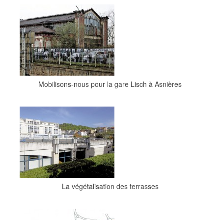
Mobilisons-nous pour la gare Lisch à Asnières
La végétalisation des terrasses