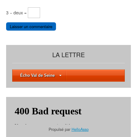
3 − deux =
LA LETTRE
Écho Val de Seine
Propulsé par
HelloAsso