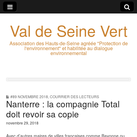
Val de Seine Vert
Association des Hauts-de-Seine agréée "Protection de
l'environnement" et habilitée au dialogue
environnemental
#89 NOVEMBRE 2018
,
COURRIER DES LECTEURS
Nanterre : la compagnie Total
doit revoir sa copie
novembre 29, 2018
Avec d’autres maires de villes françaises comme Bayonne ou