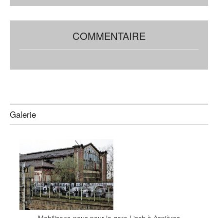
COMMENTAIRE
Galerie
Mobilisons-nous pour la gare Lisch à Asnières