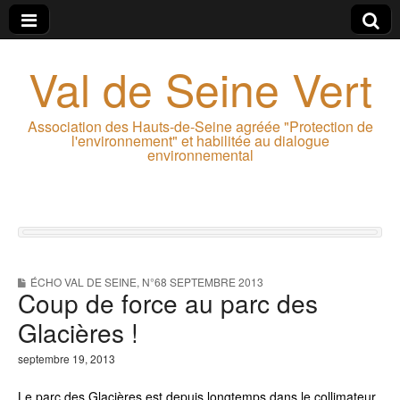
Val de Seine Vert
Association des Hauts-de-Seine agréée "Protection de
l'environnement" et habilitée au dialogue
environnemental
ÉCHO VAL DE SEINE
,
N°68 SEPTEMBRE 2013
Coup de force au parc des
Glacières !
septembre 19, 2013
Le parc des Glacières est depuis longtemps dans le collimateur