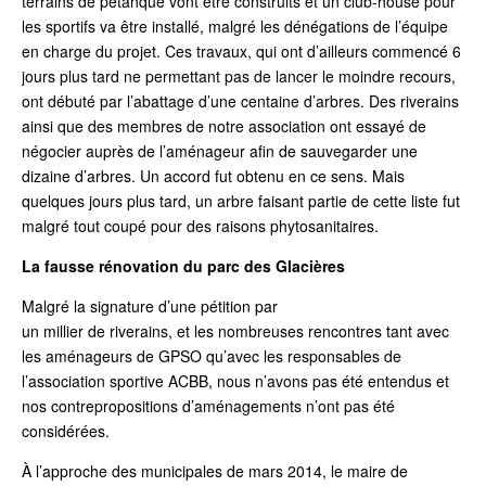
terrains de pétanque vont être construits et un club-house pour
les sportifs va être installé, malgré les dénégations de l’équipe
en charge du projet. Ces travaux, qui ont d’ailleurs commencé 6
jours plus tard ne permettant pas de lancer le moindre recours,
ont débuté par l’abattage d’une centaine d’arbres. Des riverains
ainsi que des membres de notre association ont essayé de
négocier auprès de l’aménageur afin de sauvegarder une
dizaine d’arbres. Un accord fut obtenu en ce sens. Mais
quelques jours plus tard, un arbre faisant partie de cette liste fut
malgré tout coupé pour des raisons phytosanitaires.
La fausse rénovation du parc des Glacières
Malgré la signature d’une pétition par
un millier de riverains, et les nombreuses rencontres tant avec
les aménageurs de GPSO qu’avec les responsables de
l’association sportive ACBB, nous n’avons pas été entendus et
nos contrepropositions d’aménagements n’ont pas été
considérées.
À l’approche des municipales de mars 2014, le maire de