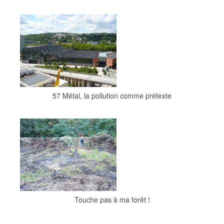
57 Métal, la pollution comme prétexte
Touche pas à ma forêt !