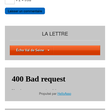
LA LETTRE
Écho Val de Seine
Propulsé par
HelloAsso