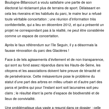
Boulogne-Billancourt a voulu satisfaire une partie de son
électorat lui réclamant plus de terrains de sport. Délaissant en
cela les riverains et les habitués du parc, le maire leur a refusé
toute véritable concertation ; une réunion d’information très
confidentielle, qui a lieu en décembre 2012, et qui a présenté un
projet ne correspondant pas à la réalité, ne peut être considérée
comme un espace de concertation.
Après le faux référendum sur l’île Seguin, il y a désormais la
fausse rénovation du parc des Glacières !
Face à de tels agissements d’évitement et de non-transparence,
qui sont au fond assez répandus dans les Hauts-de-Seine, les
citoyens et les associations doivent faire preuve de ténacité et
de persévérance. Cette mésaventure pose le problème du
statut d’une part des arbres en milieu urbain et d’autre part des
parcs et jardins qui pour l’instant sont soit lacunaires soit peu
clairs ; le résultat étant la perte d’espace de biodiversité et de
lieux de convivialité.
Une problématique plus vaste a resurgi dans ce dossier : celle