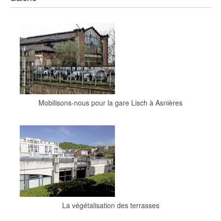
Mobilisons-nous pour la gare Lisch à Asnières
La végétalisation des terrasses