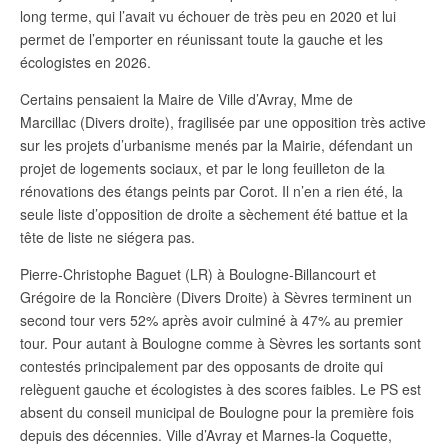
long terme, qui l’avait vu échouer de très peu en 2020 et lui
permet de l’emporter en réunissant toute la gauche et les
écologistes en 2026.
Certains pensaient la Maire de Ville d’Avray, Mme de
Marcillac (Divers droite), fragilisée par une opposition très active
sur les projets d’urbanisme menés par la Mairie, défendant un
projet de logements sociaux, et par le long feuilleton de la
rénovations des étangs peints par Corot. Il n’en a rien été, la
seule liste d’opposition de droite a sèchement été battue et la
tête de liste ne siégera pas.
Pierre-Christophe Baguet (LR) à Boulogne-Billancourt et
Grégoire de la Roncière (Divers Droite) à Sèvres terminent un
second tour vers 52% après avoir culminé à 47% au premier
tour. Pour autant à Boulogne comme à Sèvres les sortants sont
contestés principalement par des opposants de droite qui
relèguent gauche et écologistes à des scores faibles. Le PS est
absent du conseil municipal de Boulogne pour la première fois
depuis des décennies. Ville d’Avray et Marnes-la Coquette,