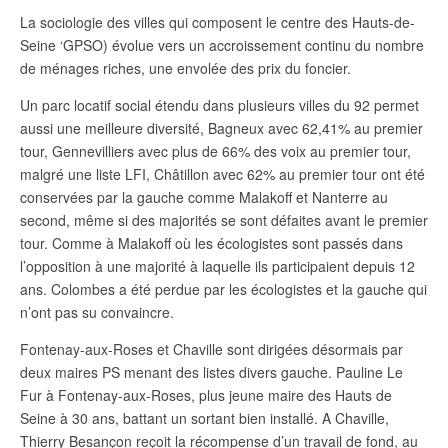
La sociologie des villes qui composent le centre des Hauts-de-
Seine ‘GPSO) évolue vers un accroissement continu du nombre
de ménages riches, une envolée des prix du foncier.
Un parc locatif social étendu dans plusieurs villes du 92 permet
aussi une meilleure diversité, Bagneux avec 62,41% au premier
tour, Gennevilliers avec plus de 66% des voix au premier tour,
malgré une liste LFI, Châtillon avec 62% au premier tour ont été
conservées par la gauche comme Malakoff et Nanterre au
second, même si des majorités se sont défaites avant le premier
tour. Comme à Malakoff où les écologistes sont passés dans
l’opposition à une majorité à laquelle ils participaient depuis 12
ans. Colombes a été perdue par les écologistes et la gauche qui
n’ont pas su convaincre.
Fontenay-aux-Roses et Chaville sont dirigées désormais par
deux maires PS menant des listes divers gauche. Pauline Le
Fur à Fontenay-aux-Roses, plus jeune maire des Hauts de
Seine à 30 ans, battant un sortant bien installé. A Chaville,
Thierry Besançon reçoit la récompense d’un travail de fond, au