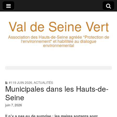
Val de Seine Vert
Association des Hauts-de-Seine agréée "Protection de
l'environnement" et habilitée au dialogue
environnemental
#119 JUIN 2026
,
ACTUALITÉS
Municipales dans les Hauts-de-
Seine
juin 7, 2026
Il n’y a pas eu de surprise : les maires sortants sont