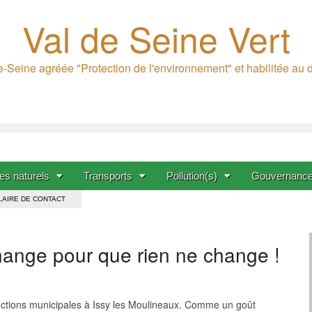
Val de Seine Vert
-Seine agréée "Protection de l'environnement" et habilitée au
s naturels
Transports
Pollution(s)
Gouvernanc
AIRE DE CONTACT
 change pour que rien ne change !
ections municipales à Issy les Moulineaux. Comme un goût