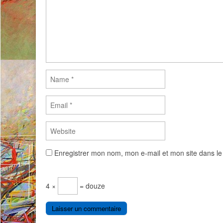
Enregistrer mon nom, mon e-mail et mon site dans l
4 ×
= douze