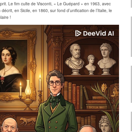
it. Le fim culte de Visconti, « Le Guépard » en 1963, avec
écrit, en Sicile, en 1860, sur fond d’unification de l’Italie, le
laire !