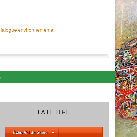
 dialogue environnemental
e
LA LETTRE
Écho Val de Seine