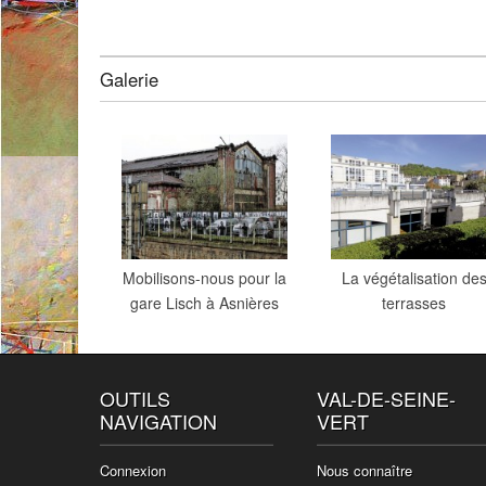
Galerie
Mobilisons-nous pour la
La végétalisation de
gare Lisch à Asnières
terrasses
OUTILS
VAL-DE-SEINE-
NAVIGATION
VERT
Connexion
Nous connaître