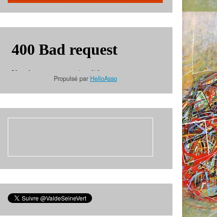
Propulsé par
HelloAsso