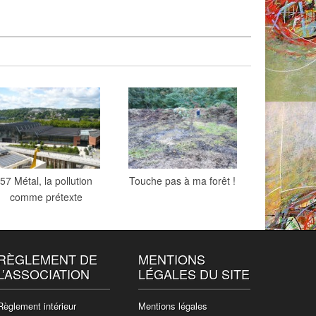
57 Métal, la pollution
Touche pas à ma forêt !
comme prétexte
RÈGLEMENT DE
MENTIONS
L’ASSOCIATION
LÉGALES DU SITE
Règlement intérieur
Mentions légales