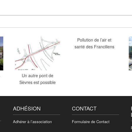
Pollution de l’air et
santé des Franciliens
s
Un autre pont de
Sèvres est possible
ADHÉSION
CONTACT
Adhérer à l’association
Formulaire de Contact