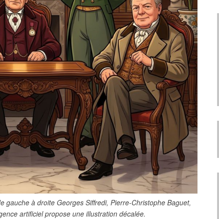
(de gauche à droite Georges Siffredi, Pierre-Christophe Baguet,
gence artificiel propose une illustration décalée.