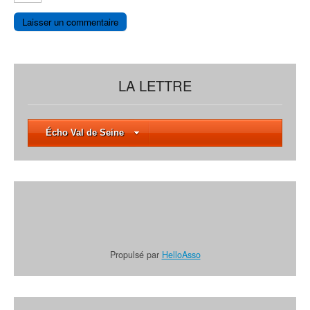
LA LETTRE
Écho Val de Seine
Propulsé par
HelloAsso