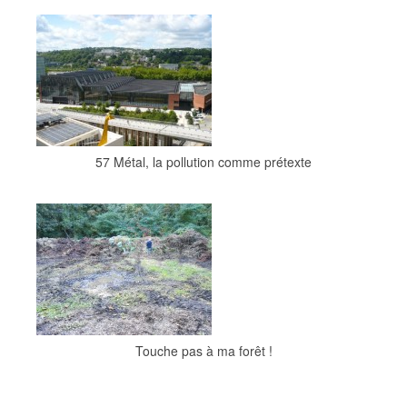
57 Métal, la pollution comme prétexte
Touche pas à ma forêt !