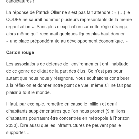
candidatures !
La réponse de Patrick Ollier ne s’est pas fait attendre : « (…)
le
CODEV ne saurait nommer plusieurs représentants de la même
organisation
». Sans plus d’explication sur cette règle étrange,
alors même qu’il reconnaît quelques lignes plus haut donner
«
une place prépondérante au développement économique.
»
Carton rouge
Les associations de défense de l’environnement ont l’habitude
de ce genre de diktat de la part des élus. Ce n’est pas pour
autant que nous nous y résignons. Nous souhaitons contribuer
à la réflexion et donner notre point de vue, même s’il ne fait pas
plaisir à tout le monde.
Il faut, par exemple, remettre en cause le million et demi
d’habitants supplémentaires que l’on nous promet (9 millions
d’habitants pourraient être concentrés en métropole à l’horizon
2030). Dire aussi que les infrastructures ne peuvent pas le
supporter…