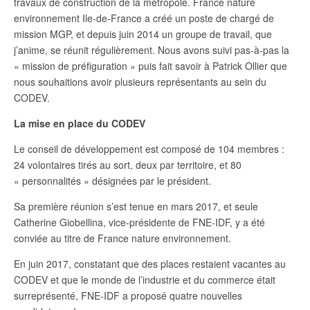
travaux de construction de la métropole. France nature
environnement Ile-de-France a créé un poste de chargé de
mission MGP, et depuis juin 2014 un groupe de travail, que
j’anime, se réunit régulièrement. Nous avons suivi pas-à-pas la
« mission de préfiguration » puis fait savoir à Patrick Ollier que
nous souhaitions avoir plusieurs représentants au sein du
CODEV.
La mise en place du CODEV
Le conseil de développement est composé de 104 membres :
24 volontaires tirés au sort, deux par territoire, et 80
« personnalités » désignées par le président.
Sa première réunion s’est tenue en mars 2017, et seule
Catherine Giobellina, vice-présidente de FNE-IDF, y a été
conviée au titre de France nature environnement.
En juin 2017, constatant que des places restaient vacantes au
CODEV et que le monde de l’industrie et du commerce était
surreprésenté, FNE-IDF a proposé quatre nouvelles