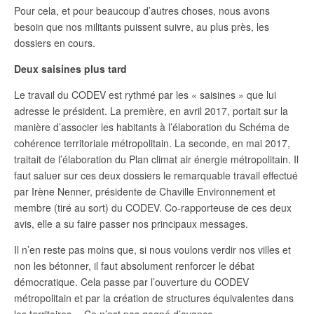
Pour cela, et pour beaucoup d’autres choses, nous avons
besoin que nos militants puissent suivre, au plus près, les
dossiers en cours.
Deux saisines plus tard
Le travail du CODEV est rythmé par les « saisines » que lui
adresse le président. La première, en avril 2017, portait sur la
manière d’associer les habitants à l’élaboration du Schéma de
cohérence territoriale métropolitain. La seconde, en mai 2017,
traitait de l’élaboration du Plan climat air énergie métropolitain. Il
faut saluer sur ces deux dossiers le remarquable travail effectué
par Irène Nenner, présidente de Chaville Environnement et
membre (tiré au sort) du CODEV. Co-rapporteuse de ces deux
avis, elle a su faire passer nos principaux messages.
Il n’en reste pas moins que, si nous voulons verdir nos villes et
non les bétonner, il faut absolument renforcer le débat
démocratique. Cela passe par l’ouverture du CODEV
métropolitain et par la création de structures équivalentes dans
les territoires… Ce n’est pas gagné d’avance.