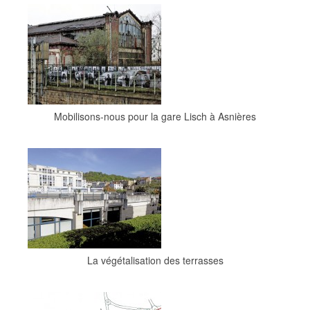
Mobilisons-nous pour la gare Lisch à Asnières
La végétalisation des terrasses