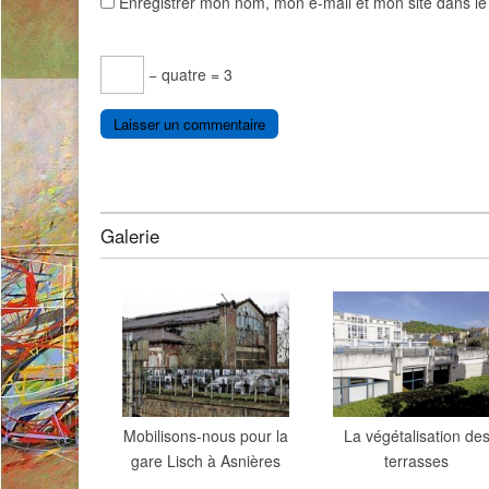
Enregistrer mon nom, mon e-mail et mon site dans l
− quatre = 3
Galerie
Mobilisons-nous pour la
La végétalisation de
gare Lisch à Asnières
terrasses