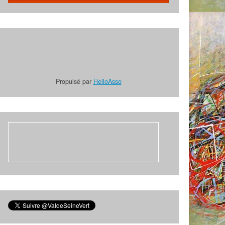
Propulsé par
HelloAsso