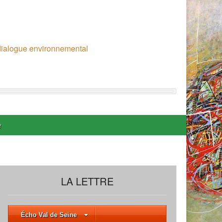
 dialogue environnemental
e
LA LETTRE
Écho Val de Seine