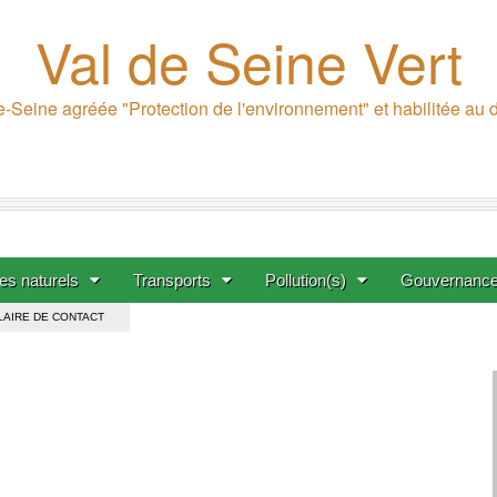
Val de Seine Vert
-Seine agréée "Protection de l'environnement" et habilitée au
s naturels
Transports
Pollution(s)
Gouvernanc
AIRE DE CONTACT