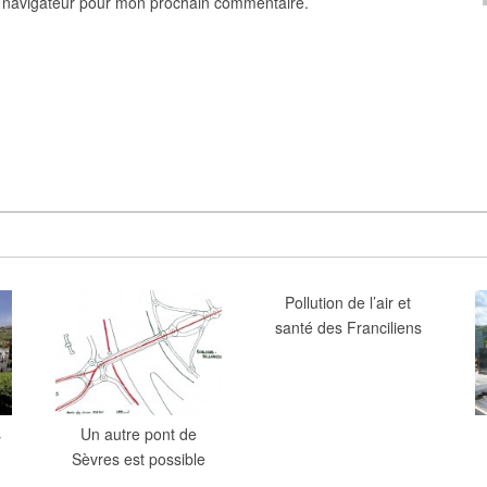
e navigateur pour mon prochain commentaire.
Pollution de l’air et
santé des Franciliens
s
Un autre pont de
Sèvres est possible