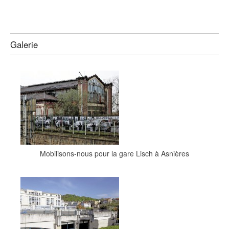
Galerie
Mobilisons-nous pour la gare Lisch à Asnières