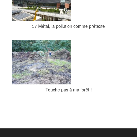
57 Métal, la pollution comme prétexte
Touche pas à ma forêt !