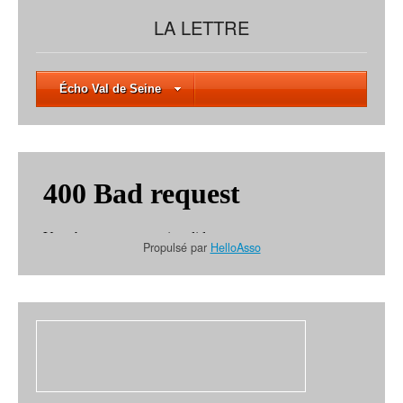
LA LETTRE
Écho Val de Seine
Propulsé par
HelloAsso