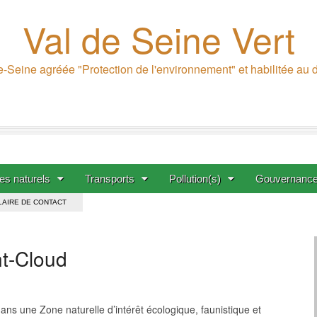
Val de Seine Vert
-Seine agréée "Protection de l'environnement" et habilitée au
s naturels
Transports
Pollution(s)
Gouvernanc
AIRE DE CONTACT
nt-Cloud
ans une Zone naturelle d’intérêt écologique, faunistique et