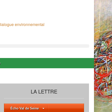
 dialogue environnemental
e
LA LETTRE
Écho Val de Seine