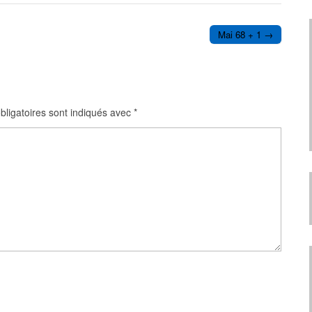
Mai 68 + 1 →
ligatoires sont indiqués avec
*