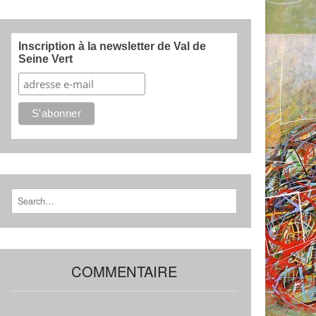
Inscription à la newsletter de Val de
Seine Vert
Search for:
COMMENTAIRE