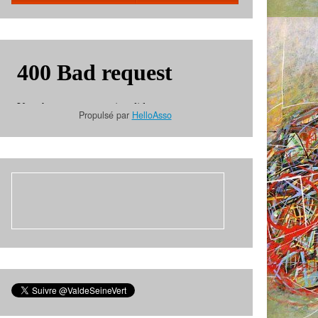
Propulsé par
HelloAsso