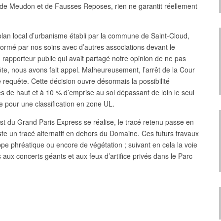
 de Meudon et de Fausses Reposes, rien ne garantit réellement
plan local d’urbanisme établi par la commune de Saint-Cloud,
formé par nos soins avec d’autres associations devant le
u rapporteur public qui avait partagé notre opinion de ne pas
uête, nous avons fait appel. Malheureusement, l’arrêt de la Cour
re requête. Cette décision ouvre désormais la possibilité
s de haut et à 10 % d’emprise au sol dépassant de loin le seul
ée pour une classification en zone UL.
ouest du Grand Paris Express se réalise, le tracé retenu passe en
iste un tracé alternatif en dehors du Domaine. Ces futurs travaux
pe phréatique ou encore de végétation ; suivant en cela la voie
ux concerts géants et aux feux d’artifice privés dans le Parc