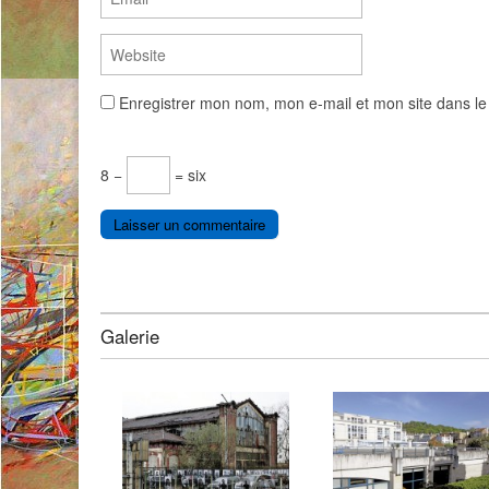
Enregistrer mon nom, mon e-mail et mon site dans l
8 −
= six
Galerie