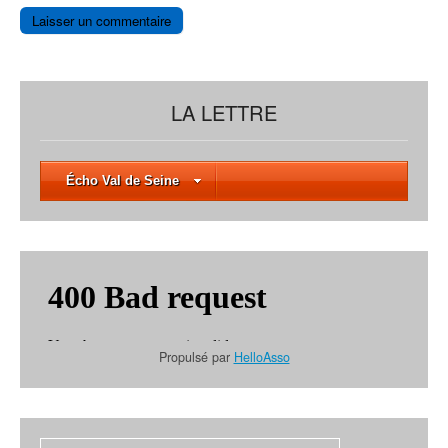
LA LETTRE
Écho Val de Seine
Propulsé par
HelloAsso