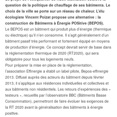
question de la politique de chauffage de ses bâtiments. Le
choix de la ville se porte sur un réseau de chaleur. L’élu
écologiste Vincent Poizat propose une alternative : la
construction de Bâtiments à Énergie POSitive (BEPOS).
Le BEPOS est un bâtiment qui produit plus d’énergie (thermique
ou électrique) qu’il n’en consomme. Il s’agit généralement d’un
bâtiment passif très performant et fortement équipé en moyens
de production d’énergie. Ce concept devrait servir de base dans
la réglementation thermique de 2020 (RT2020), qui sera
obligatoire pour tous les logements neufs.
Pour préparer la mise en place de la réglementation,
l’association Effinergie a établi un label pilote, Bepos-effinergie
2013. Diffusé auprès des acteurs du bâtiment depuis février
2013, il s’applique aux résidences individuelles et collectives et
aux bâtiments non résidentiels. Les retours d’expériences des «
testeurs », recueillis par l’observatoire BBC (Bâtiments Basse
Consommation), permettront de faire évoluer les exigences de
la RT 2020 avant la généralisation des bâtiments à énergie
positive.