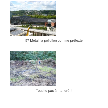
57 Métal, la pollution comme prétexte
Touche pas à ma forêt !