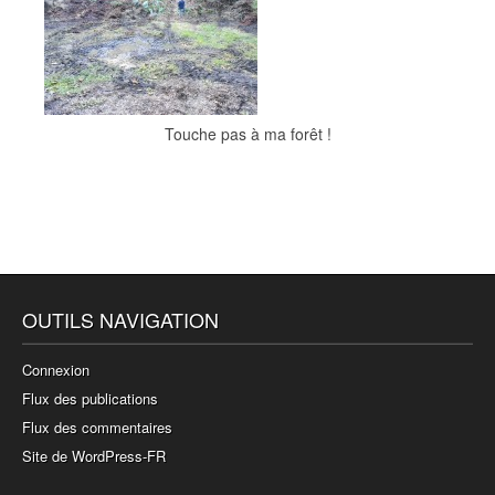
Touche pas à ma forêt !
OUTILS NAVIGATION
Connexion
Flux des publications
Flux des commentaires
Site de WordPress-FR