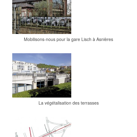
Mobilisons-nous pour la gare Lisch à Asnières
La végétalisation des terrasses