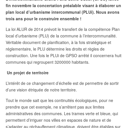
fin novembre la concertation préalable visant à élaborer un
plan local d’urbanisme intercommunal (PLUi). Nous avons
trois ans pour le construire ensemble !
L
a loi ALUR de 2014 prévoit le transfert de la compétence Plan
local d’urbanisme (PLU) de la commune à l’intercommunalité.
Véritable document de planification, à la fois stratégique et
réglementaire, le PLU détermine les droits et règles de
construction. Une fois le PLUi de GPSO arrêté il concernera huit
communes qui regroupent 320
0
000 habitants.
Un projet de territoire
L’intérêt de ce changement d’échelle est de permettre de sortir
d’une vision étriquée de notre territoire.
Tout le monde sait que les continuités écologiques, pour ne
prendre que cet exemple, ne s’arrêtent pas aux limites
administratives des communes. Les trames verte et bleue, qui
permettent d’irriguer nos villes en espaces de nature et de
s’adapter au réchauffement climatique, doivent être établies sur