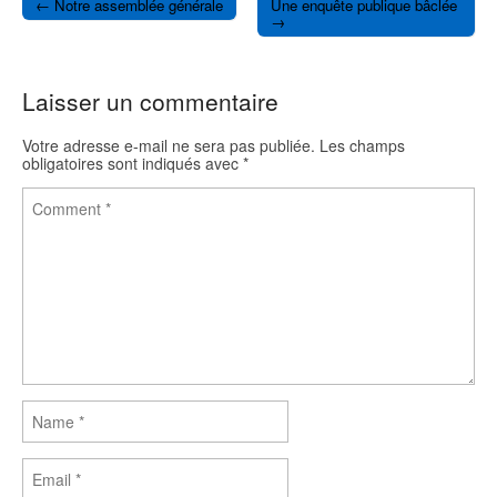
o
e
← Notre assemblée générale
Une enquête publique bâclée
o
r
Post navigation
→
k
Laisser un commentaire
Votre adresse e-mail ne sera pas publiée.
Les champs
obligatoires sont indiqués avec
*