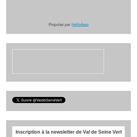
Propulsé par
HelloAsso
Inscription à la newsletter de Val de Seine Vert