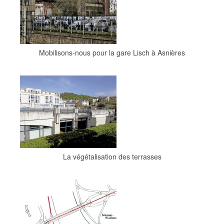
Mobilisons-nous pour la gare Lisch à Asnières
La végétalisation des terrasses