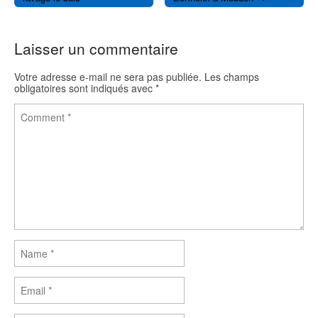
k
Laisser un commentaire
Votre adresse e-mail ne sera pas publiée.
Les champs
obligatoires sont indiqués avec
*