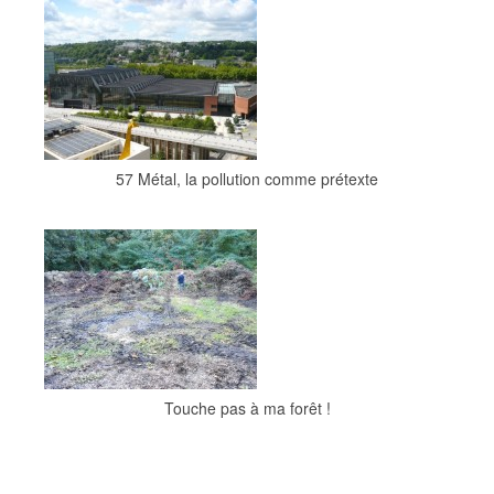
57 Métal, la pollution comme prétexte
Touche pas à ma forêt !