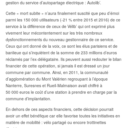
gestion du service d’autopartage électrique : Autolib’.
Cette « mort subite » n’aura finalement suscité que peu d’émoi
parmi les 150 000 utilisateurs (-21 % entre 2015 et 2016) de ce
service à la différence de ceux de Vélib’ qui ont exprimé plus
vivement leur mécontentement sur les très nombreux
dysfonctionnements du nouveau gestionnaire de ce service.
Ceux qui ont donné de la voix, ce sont les élus parisiens et de
banlieue qui s’inquiètent de la somme de 233 millions d’euros
réclamés par l’ex-délégataire. Ils peuvent aussi redouter le bilan
financier de cette opération, si jamais il est dressé un jour
commune par commune. Ainsi, en 2011, la communauté
d’agglomération du Mont Valérien regroupant à l’époque
Nanterre, Suresnes et Rueil-Malmaison avait chiffré à
50 000 euros le coût d’une station à prendre en charge par la
commune d’implantation.
En dehors de ces aspects financiers, cette décision pourrait
avoir un effet bénéfique car elle favorise toutes les initiatives en
matière de mobilité : vélo partagé ou encore trottinettes