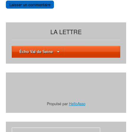
LA LETTRE
Écho Val de Seine
Propulsé par
HelloAsso