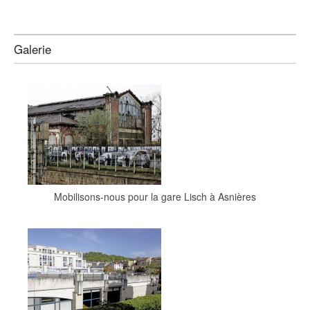
Galerie
Mobilisons-nous pour la gare Lisch à Asnières