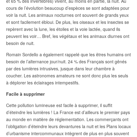
et 65 % des invertébrés) vivent, au moins en partie, la nuit. Au
cours de l’évolution beaucoup d’espèces se sont adaptées pour
voir la nuit. Les animaux nocturnes ont souvent de grands yeux
et sont facilement ébloui. De plus, les oiseaux et les insectes se
repèrent avec la lune, les étoiles et la voie lactée, quand ils
peuvent les voir… Bref, les végétaux et les animaux diurnes ont
besoin de nuit.
Romain Sordello a également rappelé que les êtres humains ont
besoin de l’alternance jour/nuit. 24 % des Français sont gênés
par des lumières intrusives, jusque dans leur chambre à
coucher. Les astronomes amateurs ne sont donc plus les seuls
à déplorer les éclairages intempestifs.
Facile à supprimer
Cette pollution lumineuse est facile à supprimer, il suffit
d’éteindre les lumières ! La France est d’ailleurs le premier pays
au monde en matière de réglementation. Les commerçants ont
l’obligation d’éteindre leurs devantures la nuit et les Plans locaux
d’urbanisme intercommunaux intègrent de plus en plus souvent