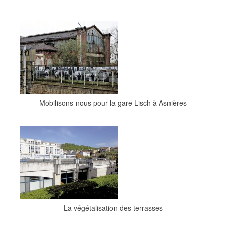
Mobilisons-nous pour la gare Lisch à Asnières
La végétalisation des terrasses