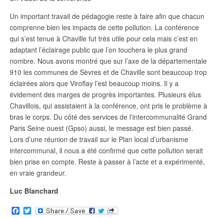
Un important travail de pédagogie reste à faire afin que chacun
comprenne bien les impacts de cette pollution. La conférence
qui s’est tenue à Chaville fut très utile pour cela mais c’est en
adaptant l’éclairage public que l’on touchera le plus grand
nombre. Nous avons montré que sur l’axe de la départementale
910 les communes de Sèvres et de Chaville sont beaucoup trop
éclairées alors que Viroflay l’est beaucoup moins. Il y a
évidement des marges de progrès importantes. Plusieurs élus
Chavillois, qui assistaient à la conférence, ont pris le problème à
bras le corps. Du côté des services de l’intercommunalité Grand
Paris Seine ouest (Gpso) aussi, le message est bien passé.
Lors d’une réunion de travail sur le Plan local d’urbanisme
intercommunal, il nous a été confirmé que cette pollution serait
bien prise en compte. Reste à passer à l’acte et a expérimenté,
en vraie grandeur.
Luc Blanchard
F
T