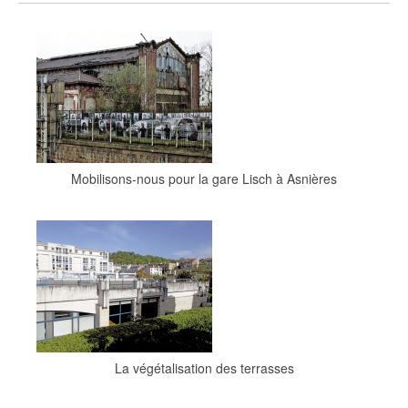
Mobilisons-nous pour la gare Lisch à Asnières
La végétalisation des terrasses