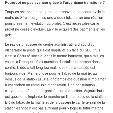
Pourquoi ne pas avancer grâce à l’urbanisme transitoire ?
Toujours accroché à son projet de rénovation du centre-ville le
maire de Sèvres organise une à deux fois par an une réunion
pour présenter l’évolution du projet. C’est nécessaire car le
projet ne cesse d’évoluer. La ville acquiert des bâtiments et les
gèle.
Le rez-de-chaussée du centre administratif a d’abord vu
disparaître la poste qui s’est rimplanté en face du SEL. Puis
c’est la Sécurité sociale, dans le même bâtiment, qui a mis les
voiles. à l’époque il était question d’installer le marché dans le
centre. L’idée a fait long feu mais le rez-de-chaussée est
toujours vide. Même chose pour le Tabac de la mairie, au-
dessus de la station BP. Il a longtemps été question d’implanter
à cet endroit un immeuble d’habitation. Une consultation
citoyenne a même été organisée sur la question. Aujourd’hui il
est question d’implanter le marché en lieu et place de la station
BP, du tabac de la mairie et de la passerelle car le terrain de la
station-service n’est pas suffisant pour y loger le futur marché.