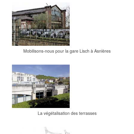
Mobilisons-nous pour la gare Lisch à Asnières
La végétalisation des terrasses