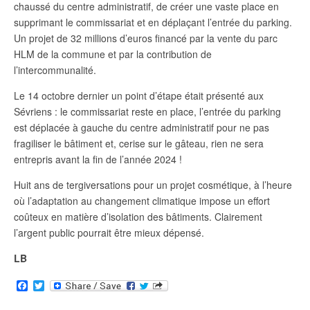
chaussé du centre administratif, de créer une vaste place en
supprimant le commissariat et en déplaçant l’entrée du parking.
Un projet de 32 millions d’euros financé par la vente du parc
HLM de la commune et par la contribution de
l’intercommunalité.
Le 14 octobre dernier un point d’étape était présenté aux
Sévriens : le commissariat reste en place, l’entrée du parking
est déplacée à gauche du centre administratif pour ne pas
fragiliser le bâtiment et, cerise sur le gâteau, rien ne sera
entrepris avant la fin de l’année 2024 !
Huit ans de tergiversations pour un projet cosmétique, à l’heure
où l’adaptation au changement climatique impose un effort
coûteux en matière d’isolation des bâtiments. Clairement
l’argent public pourrait être mieux dépensé.
LB
F
T
a
w
c
i