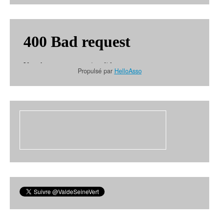
Propulsé par
HelloAsso