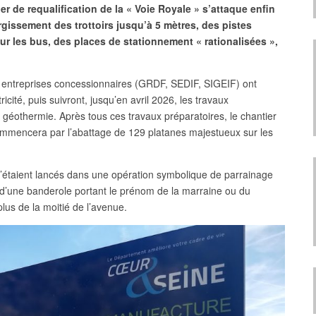
er de requalification de la « Voie Royale » s’attaque enfin
rgissement des trottoirs jusqu’à 5 mètres, des pistes
r les bus, des places de stationnement « rationalisées »,
s entreprises concessionnaires (GRDF, SEDIF, SIGEIF) ont
icité, puis suivront, jusqu’en avril 2026, les travaux
géothermie. Après tous ces travaux préparatoires, le chantier
mmencera par l’abattage de 129 platanes majestueux sur les
’étaient lancés dans une opération symbolique de parrainage
 d’une banderole portant le prénom de la marraine ou du
plus de la moitié de l’avenue.