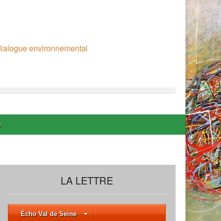
 dialogue environnemental
e
LA LETTRE
Écho Val de Seine