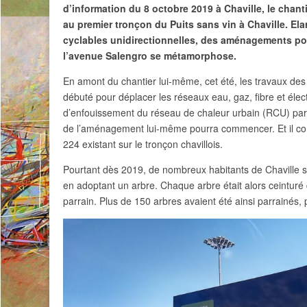
d’information du 8 octobre 2019 à Chaville, le chanti
au premier tronçon du Puits sans vin à Chaville. Ela
cyclables unidirectionnelles, des aménagements pou
l’avenue Salengro se métamorphose.
En amont du chantier lui-même, cet été, les travaux de
débuté pour déplacer les réseaux eau, gaz, fibre et électr
d’enfouissement du réseau de chaleur urbain (RCU) par 
de l’aménagement lui-même pourra commencer. Et il co
224 existant sur le tronçon chavillois.
Pourtant dès 2019, de nombreux habitants de Chaville s
en adoptant un arbre. Chaque arbre était alors ceinturé
parrain. Plus de 150 arbres avaient été ainsi parrainés, 