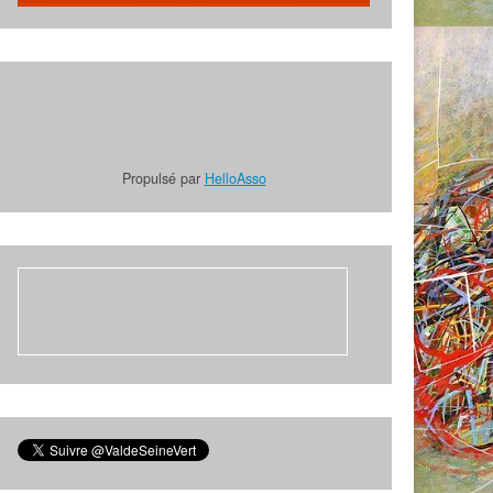
Propulsé par
HelloAsso