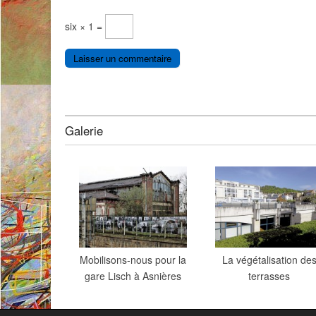
six × 1 =
Galerie
Mobilisons-nous pour la
La végétalisation de
gare Lisch à Asnières
terrasses