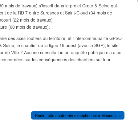
 mois de travaux) s’inscrit dans le projet Cœur & Seine qui
ent de la RD 7 entre Suresnes et Saint-Cloud (34 mois de
court (22 mois de travaux)
ure (60 mois de travaux).
e des axes routiers du territoire, et l’intercommunalité GPSO
Seine, le chantier de la ligne 15 ouest (avec la SGP), le site
ur de Ville ? Aucune consultation ou enquête publique n’a à ce
 concernées sur les conséquences des chantiers sur leur
Rodin, site souterrain exceptionnel à Meudon →