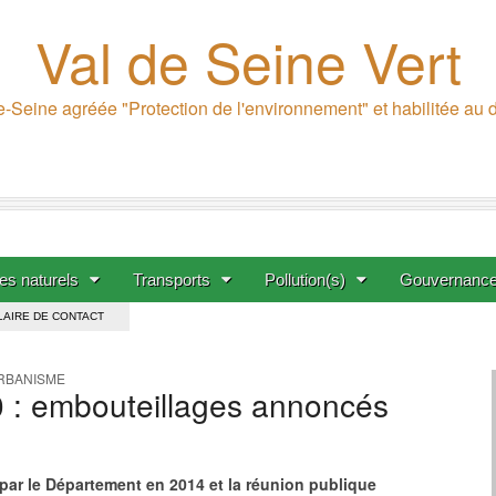
Val de Seine Vert
-Seine agréée "Protection de l'environnement" et habilitée au
s naturels
Transports
Pollution(s)
Gouvernanc
AIRE DE CONTACT
RBANISME
0 : embouteillages annoncés
 par le Département en 2014 et la réunion publique