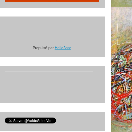
Propulsé par
HelloAsso