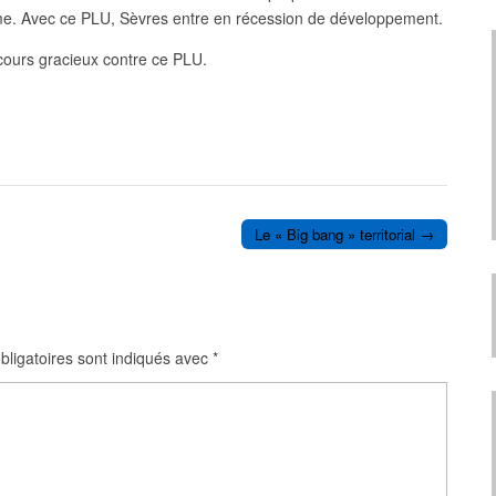
isme. Avec ce PLU, Sèvres entre en récession de développement.
ours gracieux contre ce PLU.
Le « Big bang » territorial →
ligatoires sont indiqués avec
*