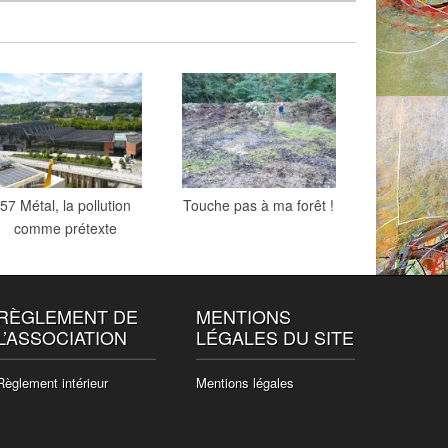
57 Métal, la pollution
Touche pas à ma forêt !
comme prétexte
RÈGLEMENT DE
MENTIONS
L’ASSOCIATION
LÉGALES DU SITE
Règlement intérieur
Mentions légales