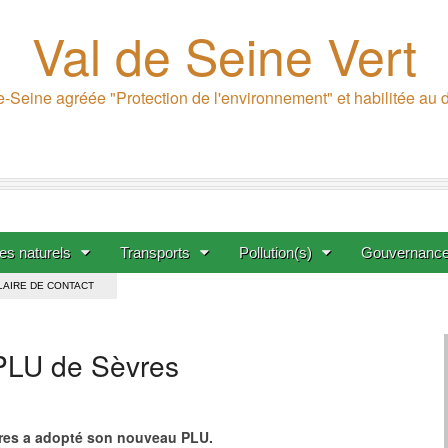
Val de Seine Vert
-Seine agréée "Protection de l'environnement" et habilitée au
s naturels
Transports
Pollution(s)
Gouvernanc
AIRE DE CONTACT
 PLU de Sèvres
vres a adopté son nouveau PLU.