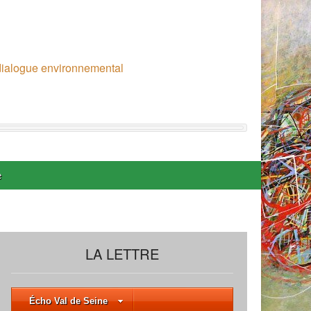
 dialogue environnemental
e
LA LETTRE
Écho Val de Seine