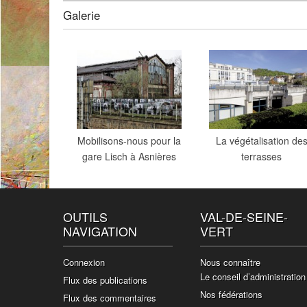
Galerie
Mobilisons-nous pour la
La végétalisation de
gare Lisch à Asnières
terrasses
OUTILS
VAL-DE-SEINE-
NAVIGATION
VERT
Connexion
Nous connaître
Le conseil d’administration
Flux des publications
Nos fédérations
Flux des commentaires