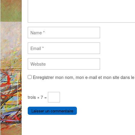
Enregistrer mon nom, mon e-mail et mon site dans l
trois × 7 =