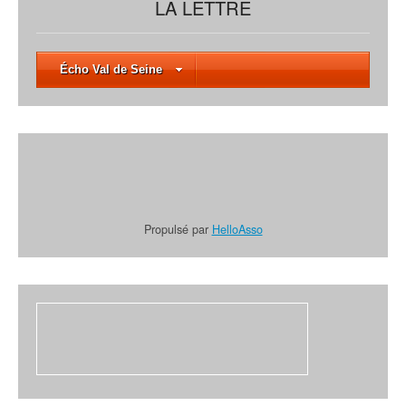
LA LETTRE
Écho Val de Seine
Propulsé par
HelloAsso