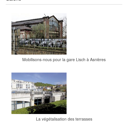
Mobilisons-nous pour la gare Lisch à Asnières
La végétalisation des terrasses