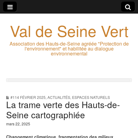
Val de Seine Vert
Association des Hauts-de-Seine agréée "Protection de
l'environnement" et habilitée au dialogue
environnemental
#114 FÉVRIER 2025
,
ACTUALITÉS
,
ESPACES NATURELS
La trame verte des Hauts-de-
Seine cartographiée
mars 22, 2025
Changement climatique, fragmentation des milieux