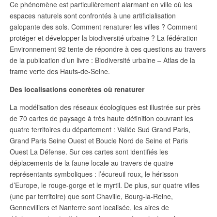
Ce phénomène est particulièrement alarmant en ville où les
espaces naturels sont confrontés à une artificialisation
galopante des sols. Comment renaturer les villes ? Comment
protéger et développer la biodiversité urbaine ? La fédération
Environnement 92 tente de répondre à ces questions au travers
de la publication d’un livre : Biodiversité urbaine – Atlas de la
trame verte des Hauts-de-Seine.
Des localisations concrètes où renaturer
La modélisation des réseaux écologiques est illustrée sur près
de 70 cartes de paysage à très haute définition couvrant les
quatre territoires du département : Vallée Sud Grand Paris,
Grand Paris Seine Ouest et Boucle Nord de Seine et Paris
Ouest La Défense. Sur ces cartes sont identifiés les
déplacements de la faune locale au travers de quatre
représentants symboliques : l’écureuil roux, le hérisson
d’Europe, le rouge-gorge et le myrtil. De plus, sur quatre villes
(une par territoire) que sont Chaville, Bourg-la-Reine,
Gennevilliers et Nanterre sont localisée, les aires de