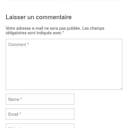
k
Laisser un commentaire
Votre adresse e-mail ne sera pas publiée.
Les champs
obligatoires sont indiqués avec
*