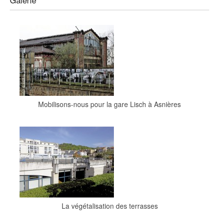
Mobilisons-nous pour la gare Lisch à Asnières
La végétalisation des terrasses