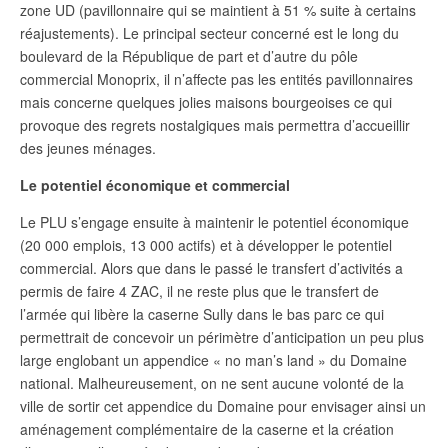
zone UD (pavillonnaire qui se maintient à 51 % suite à certains
réajustements). Le principal secteur concerné est le long du
boulevard de la République de part et d’autre du pôle
commercial Monoprix, il n’affecte pas les entités pavillonnaires
mais concerne quelques jolies maisons bourgeoises ce qui
provoque des regrets nostalgiques mais permettra d’accueillir
des jeunes ménages.
Le potentiel économique et commercial
Le PLU s’engage ensuite à maintenir le potentiel économique
(20 000 emplois, 13 000 actifs) et à développer le potentiel
commercial. Alors que dans le passé le transfert d’activités a
permis de faire 4 ZAC, il ne reste plus que le transfert de
l’armée qui libère la caserne Sully dans le bas parc ce qui
permettrait de concevoir un périmètre d’anticipation un peu plus
large englobant un appendice « no man’s land » du Domaine
national. Malheureusement, on ne sent aucune volonté de la
ville de sortir cet appendice du Domaine pour envisager ainsi un
aménagement complémentaire de la caserne et la création