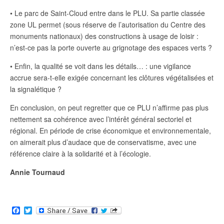
• Le parc de Saint-Cloud entre dans le PLU. Sa partie classée
zone UL permet (sous réserve de l’autorisation du Centre des
monuments nationaux) des constructions à usage de loisir :
n’est-ce pas la porte ouverte au grignotage des espaces verts ?
• Enfin, la qualité se voit dans les détails… : une vigilance
accrue sera-t-elle exigée concernant les clôtures végétalisées et
la signalétique ?
En conclusion, on peut regretter que ce PLU n’affirme pas plus
nettement sa cohérence avec l’intérêt général sectoriel et
régional. En période de crise économique et environnementale,
on aimerait plus d’audace que de conservatisme, avec une
référence claire à la solidarité et à l’écologie.
Annie Tournaud
F
T
a
w