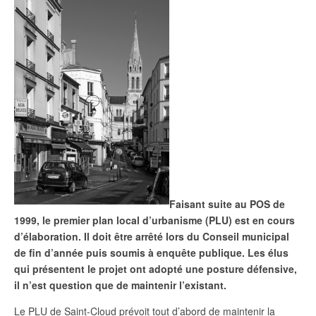
Faisant suite au POS de
1999, le premier plan local d’urbanisme (PLU) est en cours
d’élaboration. Il doit être arrêté lors du Conseil municipal
de fin d’année puis soumis à enquête publique. Les élus
qui présentent le projet ont adopté une posture défensive,
il n’est question que de maintenir l’existant.
L
e PLU de Saint-Cloud prévoit tout d’abord de maintenir la