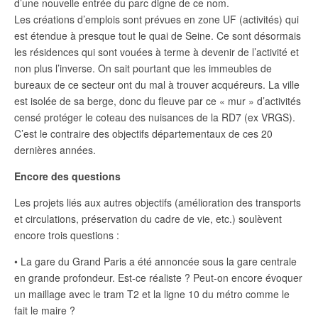
d’une nouvelle entrée du parc digne de ce nom.
Les créations d’emplois sont prévues en zone UF (activités) qui
est étendue à presque tout le quai de Seine. Ce sont désormais
les résidences qui sont vouées à terme à devenir de l’activité et
non plus l’inverse. On sait pourtant que les immeubles de
bureaux de ce secteur ont du mal à trouver acquéreurs. La ville
est isolée de sa berge, donc du fleuve par ce « mur » d’activités
censé protéger le coteau des nuisances de la RD7 (ex VRGS).
C’est le contraire des objectifs départementaux de ces 20
dernières années.
Encore des questions
Les projets liés aux autres objectifs (amélioration des transports
et circulations, préservation du cadre de vie, etc.) soulèvent
encore trois questions :
• La gare du Grand Paris a été annoncée sous la gare centrale
en grande profondeur. Est-ce réaliste ? Peut-on encore évoquer
un maillage avec le tram T2 et la ligne 10 du métro comme le
fait le maire ?