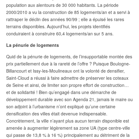
population aux alentours de 30 000 habitants. La période
2000/2010 a vu la construction de 85 logements/an et a servi à
rattraper le déclin des années 90/99 ; elle a épuisé les rares
terrains disponibles. Aujourd’hui, les projets identifiés
conduiraient à construire 60,4 logements/an sur 5 ans.
La pénurie de logements
Quid de la pénurie de logements, de l’insupportable montée des
prix partiellement due à la rareté de l’offre ? Puisque Boulogne-
Billancourt et Issy-les-Moulineaux ont la volonté de densifier,
Saint-Cloud a réussi à faire admettre de préserver les coteaux
de Seine et ainsi, de limiter son propre effort de construction…
et de solidarité ! Bien qu’engagé dans une démarche de
développement durable avec son Agenda 21, jamais le maire ou
son adjoint à l’urbanisme n’ont expliqué qu’une certaine
densification des villes était devenue indispensable.
Concrètement, la ville n’ayant plus aucun terrain disponible est
amenée à augmenter légèrement sa zone UA (type centre-ville
qui passe de 13,8 % à 16 %) principalement au détriment de la