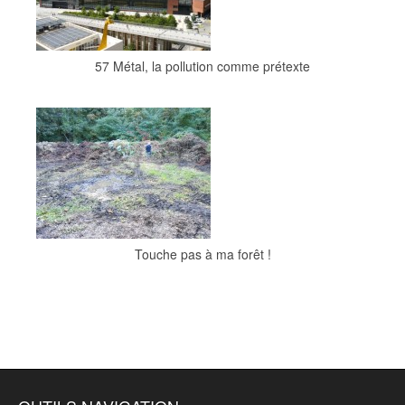
57 Métal, la pollution comme prétexte
Touche pas à ma forêt !