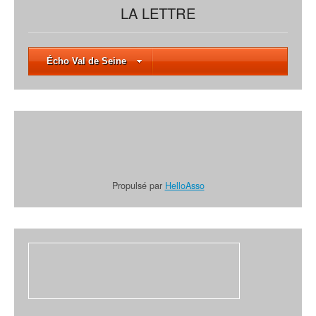
LA LETTRE
Écho Val de Seine
Propulsé par
HelloAsso