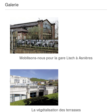
Galerie
Mobilisons-nous pour la gare Lisch à Asnières
La végétalisation des terrasses