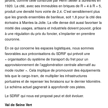
jardins, comme celle construite par Henri Sellier à Suresnes en
1920. La cité, avec ses immeubles en briques de R + 4 à R + 5,
produit une densité hors voirie de 2,4. C’est sensiblement plus
que les grands ensembles de banlieue, soit 1,8 pour la cité des
écrivains à Mantes-la-Jolie. La ville dense doit aussi favoriser la
mixité des usages, artisans et industriels doivent pouvoir, grâce
à une régulation du prix du foncier, s’implanter en première
couronne.
En ce qui concerne les espaces logistiques, nous sommes
favorables aux préconisations du SDRIF qui prévoit une
« organisation du système de transport du fret pour un
approvisionnement de l’agglomération centrale alternatif au
mode routier ». Cela implique de promouvoir des équipements
tels que le cargo-tram, de multiplier les infrastructures
portuaires et de repenser les livraisons sur le dernier kilomètre.
Le schéma actuel gagnerait à approfondir ces pistes.
Le SDRIF qui nous est proposé peut et doit évoluer.
Val de Seine Vert