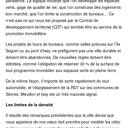
parisienne. La logique voudrait que l’on développe les espaces
verts, gage de qualité de vie, que l’on construise des logements
bon marché, que l’on limite la construction de bureaux… Ce
n’est pas ce qui nous est proposé par le Contrat de
développement territorial (CDT) qui semble être au service de la
promotion immobilière.
Les projets de tours de bureaux, comme celles prévues sur l’île
Seguin ou au pont d’Issy, ne préfigurent pas une ville durable et
doivent être abandonnés. De nouvelles règles doivent être
édictées, comme l’obligation de réserver 30 % de la surface de
tout programme immobilier aux espaces verts en pleine terre.
De la même façon, il importe de sortir rapidement du tout
automobile, et l’élargissement de la RD7 sur les communes de
Sèvres, Meudon et Issy est un très mauvais signal.
Les limites de la densité
Il résulte des remarques précédentes que la ville dense que
nous appelons de nos vœux doit prendre pour modèle les cités-