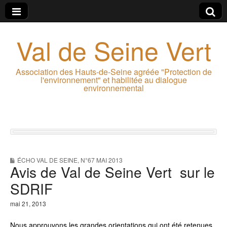
Val de Seine Vert
Association des Hauts-de-Seine agréée "Protection de
l'environnement" et habilitée au dialogue
environnemental
ÉCHO VAL DE SEINE
,
N°67 MAI 2013
Avis de Val de Seine Vert sur le
SDRIF
mai 21, 2013
N
ous approuvons les grandes orientations qui ont été retenues