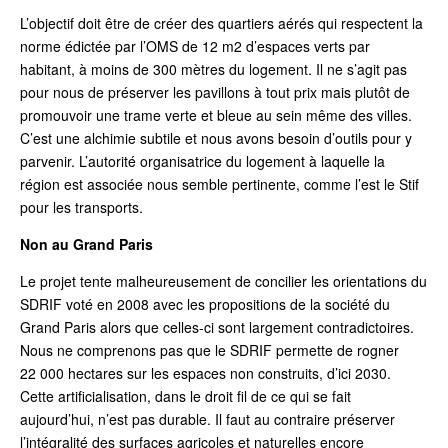
L’objectif doit être de créer des quartiers aérés qui respectent la
norme édictée par l’OMS de 12 m
2
d’espaces verts par
habitant, à moins de 300 mètres du logement. Il ne s’agit pas
pour nous de préserver les pavillons à tout prix mais plutôt de
promouvoir une trame verte et bleue au sein même des villes.
C’est une alchimie subtile et nous avons besoin d’outils pour y
parvenir. L’autorité organisatrice du logement à laquelle la
région est associée nous semble pertinente, comme l’est le Stif
pour les transports.
Non au Grand Paris
Le projet tente malheureusement de concilier les orientations du
SDRIF voté en 2008 avec les propositions de la société du
Grand Paris alors que celles-ci sont largement contradictoires.
Nous ne comprenons pas que le SDRIF permette de rogner
22 000 hectares sur les espaces non construits, d’ici 2030.
Cette artificialisation, dans le droit fil de ce qui se fait
aujourd’hui, n’est pas durable. Il faut au contraire préserver
l’intégralité des surfaces agricoles et naturelles encore